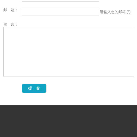
邮 箱：
请输入您的邮箱 (*)
留 言：