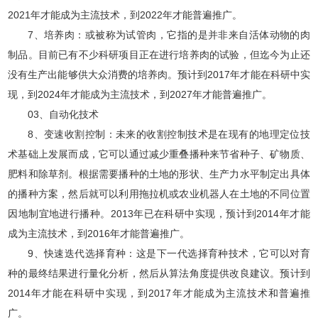
2021年才能成为主流技术，到2022年才能普遍推广。
7、培养肉：或被称为试管肉，它指的是并非来自活体动物的肉
制品。目前已有不少科研项目正在进行培养肉的试验，但迄今为止还
没有生产出能够供大众消费的培养肉。预计到2017年才能在科研中实
现，到2024年才能成为主流技术，到2027年才能普遍推广。
03、自动化技术
8、变速收割控制：未来的收割控制技术是在现有的地理定位技
术基础上发展而成，它可以通过减少重叠播种来节省种子、矿物质、
肥料和除草剂。根据需要播种的土地的形状、生产力水平制定出具体
的播种方案，然后就可以利用拖拉机或农业机器人在土地的不同位置
因地制宜地进行播种。2013年已在科研中实现，预计到2014年才能
成为主流技术，到2016年才能普遍推广。
9、快速迭代选择育种：这是下一代选择育种技术，它可以对育
种的最终结果进行量化分析，然后从算法角度提供改良建议。预计到
2014年才能在科研中实现，到2017年才能成为主流技术和普遍推
广。