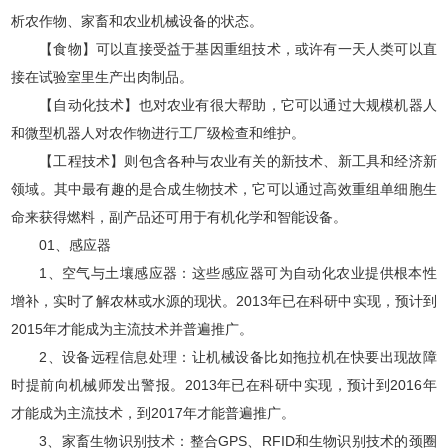
析农作物、家畜和农业机械设备的状态。
【食物】可以直接受益于基因重组技术，或许有一天人类可以直
接在试验室里生产出肉制品。
【自动化技术】也对农业有很大帮助，它可以通过大规模机器人
和微型机器人对农作物进行工厂级检查和维护。
【工程技术】则包含各种与农业有关的新技术、新工具和经济新
领域。其中最有趣的是合成生物技术，它可以通过高效重组单细胞生
命来获得燃料，副产品还可用于有机化学和智能设备。
01、感应器
1、空气与土壤感应器：这些感应器可为自动化农业提供根本性
增补，实时了解农林或水源的现状。2013年已在科研中实现，预计到
2015年才能成为主流技术并普遍推广。
2、设备远程信息处理：让机械设备比如拖拉机在快要出现故障
时提前向机械师发出警报。2013年已在科研中实现，预计到2016年
才能成为主流技术，到2017年才能普遍推广。
3、家畜生物识别技术：整合GPS、RFID和生物识别技术的颈圈