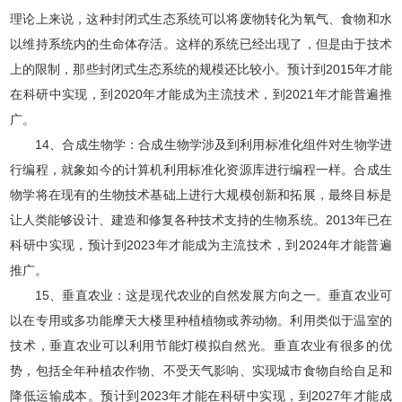
理论上来说，这种封闭式生态系统可以将废物转化为氧气、食物和水
以维持系统内的生命体存活。这样的系统已经出现了，但是由于技术
上的限制，那些封闭式生态系统的规模还比较小。预计到2015年才能
在科研中实现，到2020年才能成为主流技术，到2021年才能普遍推
广。
14、合成生物学：合成生物学涉及到利用标准化组件对生物学进
行编程，就象如今的计算机利用标准化资源库进行编程一样。合成生
物学将在现有的生物技术基础上进行大规模创新和拓展，最终目标是
让人类能够设计、建造和修复各种技术支持的生物系统。2013年已在
科研中实现，预计到2023年才能成为主流技术，到2024年才能普遍
推广。
15、垂直农业：这是现代农业的自然发展方向之一。垂直农业可
以在专用或多功能摩天大楼里种植植物或养动物。利用类似于温室的
技术，垂直农业可以利用节能灯模拟自然光。垂直农业有很多的优
势，包括全年种植农作物、不受天气影响、实现城市食物自给自足和
降低运输成本。预计到2023年才能在科研中实现，到2027年才能成