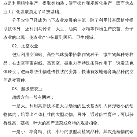
业是利用植物生产、提取类物质，便于操作和规模化生产，因而为农
业工厂化发展奠定了科技基础。
分子农业已经成为当下农业发展的主流，除了利用转基因植物提
取抗体外，还利用马铃薯、大豆、油菜、水稻等作物生产疫苗。分子
农业的出现，使农业产业拓展到医药、卫生领域。
02、太空农业
包括利用空间站、高空气球携带搭载作物种子、微生物菌种等样
品，在太空宇宙射线、高真空、微重力等特殊条件作用下，诱发染色
体畸变，进而导致生物遗传性状的变异，快速有效地选育新品种的空
间诱变育种。
03、超级型农业
超级方向一般有两种：
一是大。利用高新技术把大型动物的生长基因引入体形较小的动
物体内，培育出个体粗壮的大型动物。另外，通过倍性育种，可以获
得株高、茎粗、叶大的高产蔬菜或奇特的观赏植物。
一是小。培育精、优、小巧的微型动植物品种。其次是植物的矮