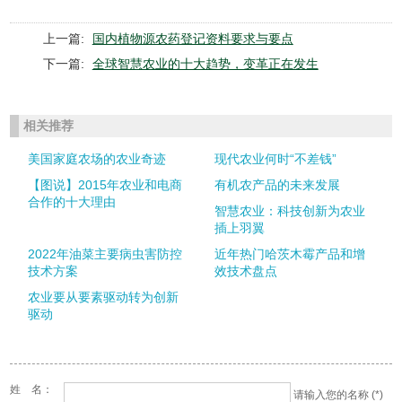
上一篇:
国内植物源农药登记资料要求与要点
下一篇:
全球智慧农业的十大趋势，变革正在发生
相关推荐
美国家庭农场的农业奇迹
现代农业何时“不差钱”
【图说】2015年农业和电商
有机农产品的未来发展
合作的十大理由
智慧农业：科技创新为农业
插上羽翼
2022年油菜主要病虫害防控
近年热门哈茨木霉产品和增
技术方案
效技术盘点
农业要从要素驱动转为创新
驱动
姓 名：
请输入您的名称 (*)