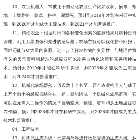
10、农业机器人：常被用于自动化农业生产比如收获、摘果、犁
地、土壤养护、除草、耕种、灌溉等。预计到2018年才能在科研中实
现，到2020年才能成为主流技术，到2021年才能普遍推广。
11、精细农业：根据对田间各种变化因素的监测结果对耕种进行
管理。利用卫星图像和先进的感应器，农场主就可以优化耕种回报，
同时还能节省大量的资源。进一步了解农作物的变异性、与地理位置
有关的天气资料和精准的感应器可以改善自动化决策和完善耕种技
术。预计到2019年才能在科研中实现，到2023年才能成为主流技
术，到2024年才能普遍推广。
12、机械化农场群落：假设数十个甚至上百个农业机器人与成千
上万个微小的感应器结合在一起，就能组成一个机械化农场群落，它
可以在无需人工操作的情况下自动监测、预测、培育和从土地里提取
农作物。预计到2023年才能在科研中实现，到2026年才能成为主流
技术和普遍推广。
04、工程技术
13、封闭式生态系统：无需与外界进行物质交换的生态系统。从