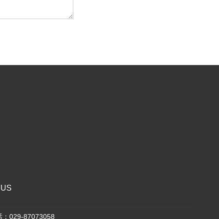
 US
029-87073058