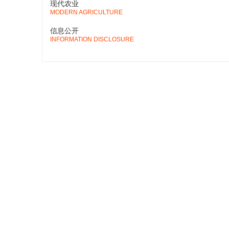
现代农业
MODERN AGRICULTURE
信息公开
INFORMATION DISCLOSURE