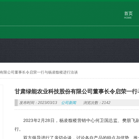
首页
HOME
有限公司董事长令启荣一行与杨凌馥稷进行洽谈
甘肃绿能农业科技股份有限公司董事长令启荣一行
发布时间：2023/03/13
公司新闻
浏览次数：2142
2023年2月28日，杨凌馥稷营销中心何卫国总监、樊朋
行。
双方领导进行了亲切会谈，讨论各自产品的特点与优势、推