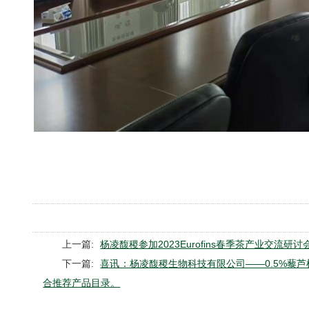
上一篇:
杨凌馥稷参加2023Eurofins春季茶产业交流研讨
下一篇:
喜讯：杨凌馥稷生物科技有限公司——0.5%藜芦
合推荐产品目录。