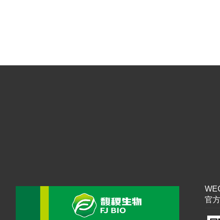
WEC
官方