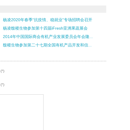
杨凌2020年春季“抗疫情、稳就业”专场招聘会召开
杨凌馥稷生物参加第十四届iFresh亚洲果蔬展会
2014年中国国际商会有机产业发展委员会年会隆...
馥稷生物参加第二十七期全国有机产品开发和信...
*)
*)