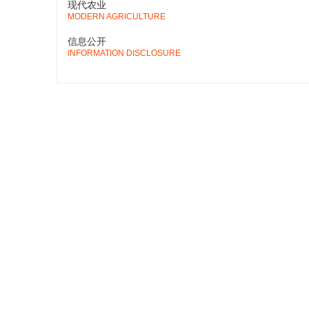
现代农业
MODERN AGRICULTURE
信息公开
INFORMATION DISCLOSURE