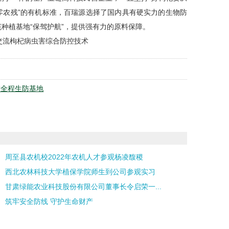
零农残”的有机标准，百瑞源选择了国内具有硬实力的生物防
范种植基地“保驾护航”，提供强有力的原料保障。
交流枸杞病虫害综合防控技术
粱全程生防基地
周至县农机校2022年农机人才参观杨凌馥稷
西北农林科技大学植保学院师生到公司参观实习
甘肃绿能农业科技股份有限公司董事长令启荣一...
筑牢安全防线 守护生命财产