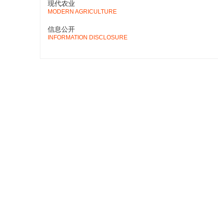
现代农业
MODERN AGRICULTURE
信息公开
INFORMATION DISCLOSURE