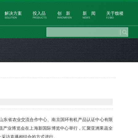
解决方案
投入品
创 新
新 闻
关于馥稷
SOLUTION
PRODUCTS
INNOVATION
NEWS
FJ BIO
主办，山东省农业交流合作中心、南京国环有机产品认证中心有限
洲果蔬产业博览会在上海新国际博览中心举行，汇聚亚洲果蔬全
上采访直播相结合的方式进行。