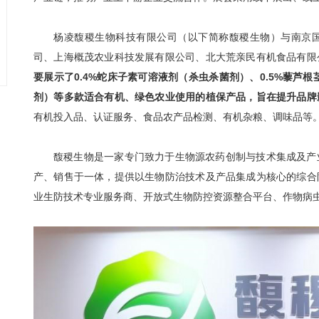
杨凌馥稷生物科技有限公司（以下简称馥稷生物）与南京
司、上海概茂农业科技发展有限公司、北大荒亲民有机食品有限
要展示了0.4%蛇床子素可溶液剂（杀虫杀菌剂）、0.5%藜芦
剂）等多款适合有机、绿色农业使用的植保产品，旨在提升品牌
有机投入品、认证服务、食品农产品检测、有机杂粮、调味品等
馥稷生物是一家专门致力于生物源农药创制与技术集成及产
产、销售于一体，提供以生物防治技术及产品集成为核心的综合
业生防技术专业服务商、开放式生物防控资源整合平台、作物病