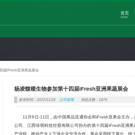
首页
HOME
届iFresh亚洲果蔬展会
杨凌馥稷生物参加第十四届iFresh亚洲果蔬展会
发布时间：2021/11/16
公司新闻
浏览次数：1876
11月9日-11日，由中国果品流通协会和iFresh亚果会
公司、江西绿萌科技控股有限公司协办的第十四届iFresh亚
产业链，推动产业上下游企业交流合作。展会采用线下展出、线