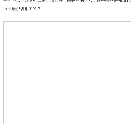
中的重点内容罗列出来。那么在全民关注的一号文件中哪些是和农化
行业最密切相关的？