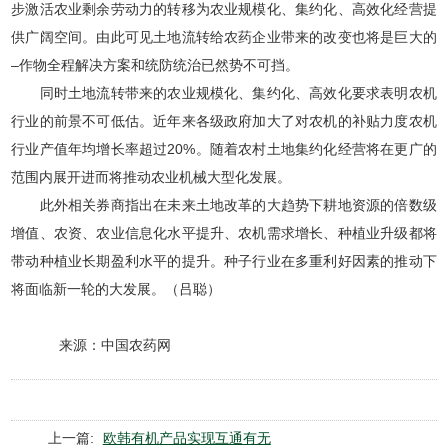
步激活农业剩余劳动力的转移为农业规模化、集约化、高效化经营提
供广阔空间。由此可见土地流转给农药企业带来的改变也将是巨大的
–作物全程解决方案和统防统治已然势不可挡。
同时土地流转带来的农业规模化、集约化、高效化要求表明农机
行业的前景不可低估。近年来各级政府加大了对农机的补贴力度农机
行业产值年均增长率超过20%。随着农村土地集约化经营将在更广的
范围内展开进而将推动农业机械大型化发展。
此外相关券商指出在未来土地改革的大趋势下耕地资源的倍数级
增值、农资、农业信息化水平提升、农机需求增长、种植业升级都将
带动种植业长期盈利水平的提升。种子行业在多重利好因素的推动下
将面临新一轮的大发展。（吕聪）
来源：中国农药网
上一篇:
欧韩有机产品实现互通有无