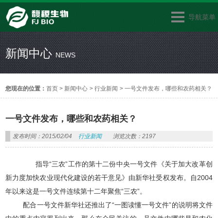
导航菜单
新闻中心
NEWS
您现在的位置：
首页
>
新闻中心
>
行业新闻
>
一号文件发布，哪些和农药相关？
一号文件发布，哪些和农药相关？
发布时间：2015/02/04
行业新闻
浏览次数：2197
指导“三农”工作的第十二份中央一号文件《关于加大改革创
新力度加快农业现代化建设的若干意见》由新华社受权发布。自2004
年以来这是一号文件连续第十二年聚焦“三农”。
配合一号文件新华社还推出了“一图读懂一号文件”的说明将文件