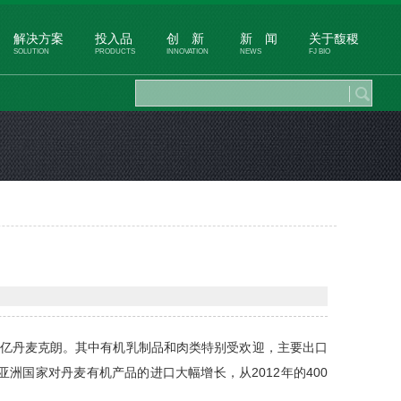
解决方案
投入品
创 新
新 闻
关于馥稷
SOLUTION
PRODUCTS
INNOVATION
NEWS
FJ BIO
达15亿丹麦克朗。其中有机乳制品和肉类特别受欢迎，主要出口
洲国家对丹麦有机产品的进口大幅增长，从2012年的400