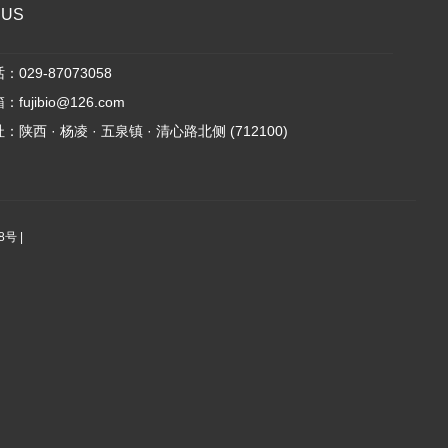
 US
029-87073058
fujibio@126.com
陕西 · 杨凌 · 五泉镇 · 清心路北侧 (712100)
88号
|