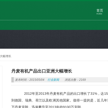
首页
HOME
大幅增长
丹麦有机产品出口亚洲大幅增长
发布时间：2015/05/04
行业新闻
浏览次数：2169
2012年至2013年丹麦有机产品的出口增长了31%，
到德国、瑞典、荷兰以及欧洲其他国家。值得一提的是，近几年亚
万丹麦克朗，迅速攀升至2013年的9100万克朗。