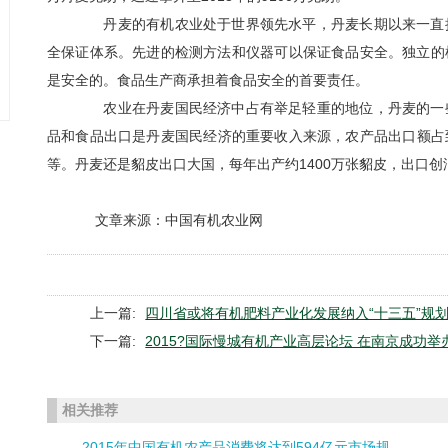
丹麦的有机农业处于世界领先水平，丹麦长期以来一直执
全保证体系。先进的检测方法和仪器可以保证食品安全。独立的
是安全的。食品生产商承担着食品安全的首要责任。
农业在丹麦国民经济中占有举足轻重的地位，丹麦的一些
品和食品出口是丹麦国民经济的重要收入来源，农产品出口额占
等。丹麦还是貂皮出口大国，每年出产约1400万张貂皮，出口创汇约
文章来源：中国有机农业网
上一篇:
四川省或将有机肥料产业化发展纳入“十三五”规
下一篇:
2015?国际慢城有机产业高层论坛 在南京成功举
相关推荐
2015年中国有机农产品消费将达到594亿元市场规