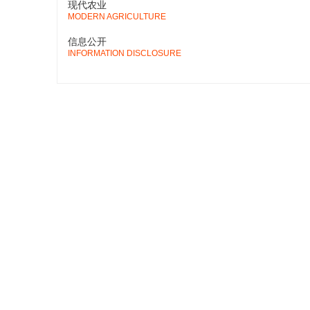
现代农业
MODERN AGRICULTURE
信息公开
INFORMATION DISCLOSURE