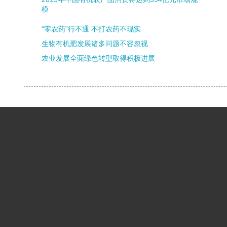
模
“零农药”行不通 不打农药不现实
生物有机肥发展诸多问题不容忽视
农业发展全面绿色转型取得积极进展