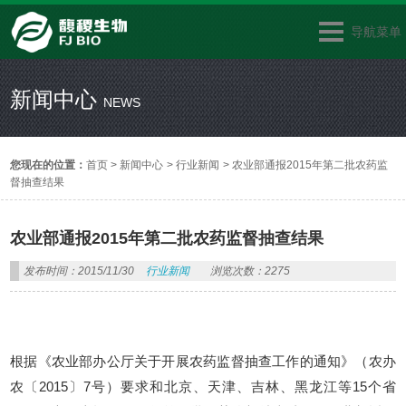
导航菜单
新闻中心
NEWS
您现在的位置：
首页
>
新闻中心
>
行业新闻
>
农业部通报2015年第二批农药监
督抽查结果
农业部通报2015年第二批农药监督抽查结果
发布时间：2015/11/30
行业新闻
浏览次数：2275
根据《农业部办公厅关于开展农药监督抽查工作的通知》（农办
农〔
2015
〕
7
号）要求和北京、天津、吉林、黑龙江等
15
个省