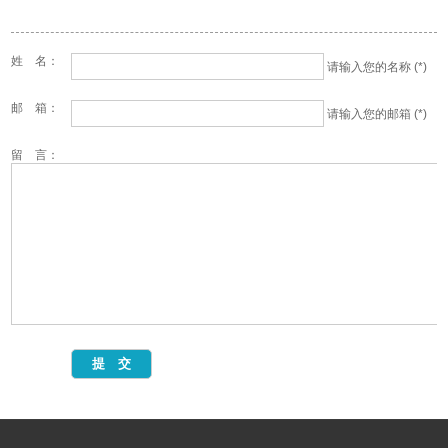
姓 名：
请输入您的名称 (*)
邮 箱：
请输入您的邮箱 (*)
留 言：