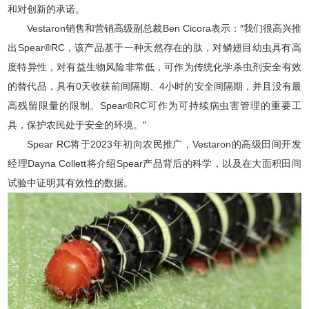
和对创新的承诺。
Vestaron销售和营销高级副总裁Ben Cicora表示：″我们很高兴推
出Spear®RC，该产品基于一种天然存在的肽，对鳞翅目幼虫具有高
度特异性，对有益生物风险非常低，可作为传统化学杀虫剂安全有效
的替代品，具有0天收获前间隔期、4小时的安全间隔期，并且没有最
高残留限量的限制。Spear®RC可作为可持续病虫害管理的重要工
具，保护农民处于安全的环境。″
Spear RC将于2023年初向农民推广，Vestaron的高级田间开发
经理Dayna Collett将介绍Spear产品背后的科学，以及在大面积田间
试验中证明其有效性的数据。