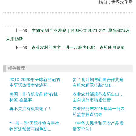
摘自：世界农化网
上一篇:
生物制剂产业观察 | 跨国公司2021-22年聚焦领域及
未来趋势
下一篇:
农业农村部发文！进一步减少化肥、农药使用总量
相关推荐
2010-2020年全球新登记的
贺兰县计划与韩国合作共建
主要活体微生物农药...
有机水稻示范基地10...
美国：非有机食品贴“有机”
农业农村部规范农药出口，
标签 会坐牢
面向境外市场登记管...
再不关注有机就老了！
农业部公布2015年第一批农
药监督抽查结果
“一带一路”国际作物有害生
《中华人民共和国农产品质
物监测预警与绿色防...
量安全法》