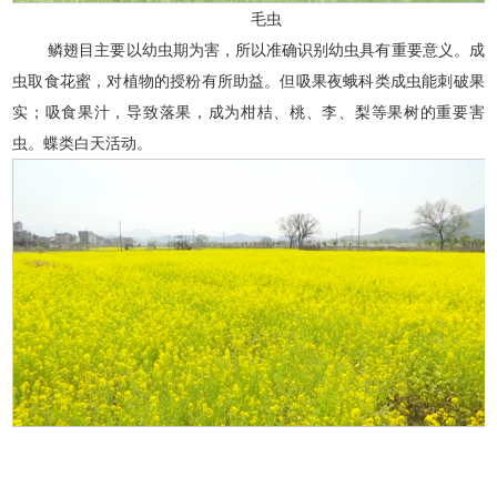
毛虫
鳞翅目主要以幼虫期为害，所以准确识别幼虫具有重要意义。成
虫取食花蜜，对植物的授粉有所助益。但吸果夜蛾科类成虫能刺破果
实；吸食果汁，导致落果，成为柑桔、桃、李、梨等果树的重要害
虫。蝶类白天活动。