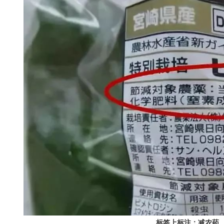
标签上标注：减农药