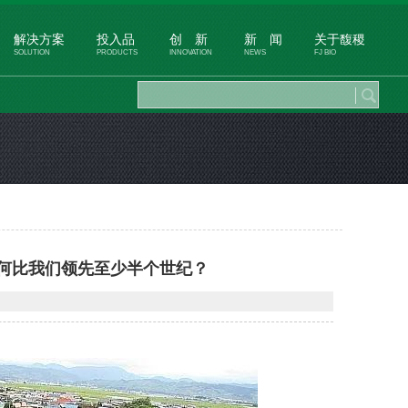
解决方案
投入品
创 新
新 闻
关于馥稷
SOLUTION
PRODUCTS
INNOVATION
NEWS
FJ BIO
何比我们领先至少半个世纪？