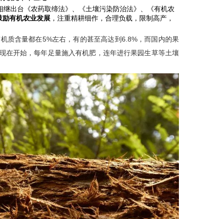
相继出台《农药取缔法》、《土壤污染防治法》、《有机农
鼓励有机农业发展
，注重精耕细作，合理负载，限制高产，
机质含量都在5%左右，有的甚至高达到6.8%，而国内的果
从现在开始，每年足量施入有机肥，连年进行果园生草等土壤