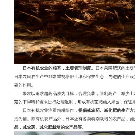
日本有机农业的根基，土壤管理制度。
日本果园肥沃的土壤
日本农民在生产中非常重视培肥土壤和保护生态，先进的生产设
要的作用。
果农以追求超高品质为目标，合理负载，限制高产，减少土
菇的下脚料和锯末进行处理沤制，形成有机菌肥施入果园，保证
日本有机农业注重精耕细作，
提倡减农药、减化肥的生产方
治为辅。除有机农产品外，日本还有各类特别栽培的农产品，如
品，减农药、减化肥栽培的农产品等。