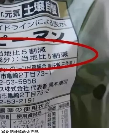
、减化肥栽培的农产品