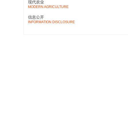
现代农业
MODERN AGRICULTURE
信息公开
INFORMATION DISCLOSURE