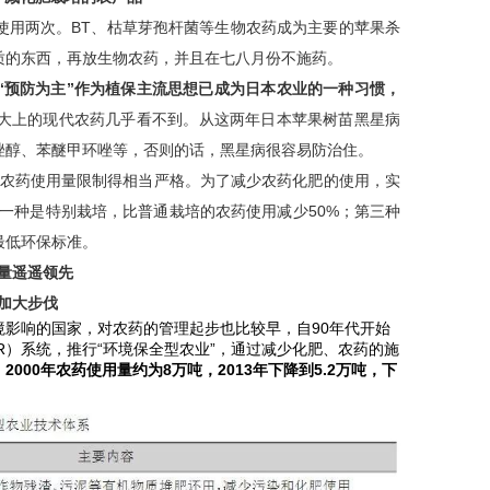
使用两次。BT、枯草芽孢杆菌等生物农药成为主要的苹果杀
质的东西，再放生物农药，并且在七八月份不施药。
“预防为主”作为植保主流思想已成为日本农业的一种习惯，
大上的现代农药几乎看不到。从这两年日本苹果树苗黑星病
唑醇、苯醚甲环唑等，否则的话，黑星病很容易防治住。
”，把农药使用量限制得相当严格。为了减少农药化肥的使用，实
；一种是特别栽培，比普通栽培的农药使用减少50%；第三种
最低环保标准。
量遥遥领先
加大步伐
影响的国家，对农药的管理起步也比较早，自90年代开始
TR）系统，推行“环境保全型农业”，通过减少化肥、农药的施
000年农药使用量约为8万吨，2013年下降到5.2万吨，下