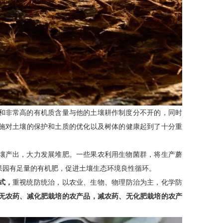
和非常高的有机质含量与他的土壤耕作制度分不开的，同时
施对土壤的保护和土质的优化以及树体的健康起到了十分重
壤产出，大力发展堆肥。一些果农利用生物菌群，将生产蘑
果园有足量的有机肥，促进土壤生态环境良性循环。
式，
重视统防统治，以农业、生物、物理防治为主，化学防
无农药、减化肥栽培的农产品，减农药、无化肥栽培的农产