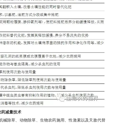
农药减量技术
机械除草、动物除草、生物农药施用、性激素以及天敌代替