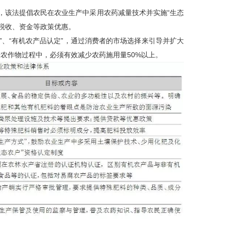
》，该法提倡农民在农业生产中采用农药减量技术并实施“生态
税收、资金等政策优惠。
”、“有机农产品认定”，通过消费者的市场选择来引导并扩大
培农作物过程中，必须有效减少农药施用量50%以上。