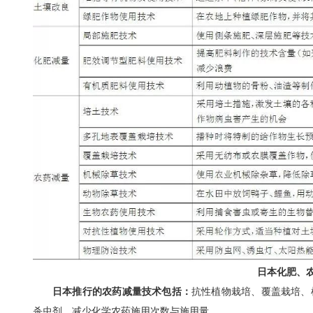
日本化肥、
日本推行的农药减量技术包括：
抗性植物栽培、覆盖栽培、
杀虫剂，减少化学农药施用次数与施用量。