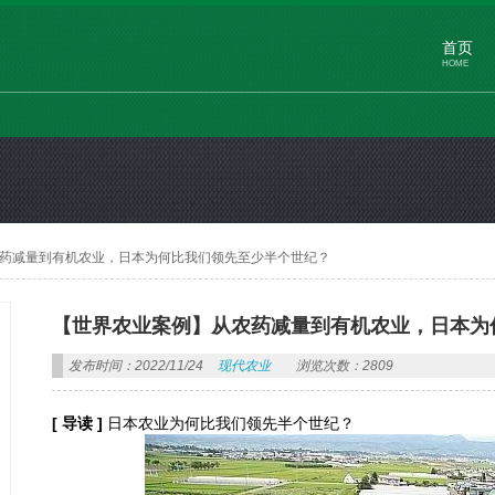
首页
HOME
药减量到有机农业，日本为何比我们领先至少半个世纪？
【世界农业案例】从农药减量到有机农业，日本为
发布时间：2022/11/24
现代农业
浏览次数：2809
[ 导读 ]
日本农业为何比我们领先半个世纪？