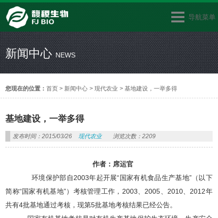
导航菜单
新闻中心
NEWS
您现在的位置：
首页
>
新闻中心
>
现代农业
>
基地建设，一举多得
基地建设，一举多得
发布时间：2015/03/26
现代农业
浏览次数：2209
作者：席运官
环境保护部自2003年起开展“国家有机食品生产基地”（以下
简称“国家有机基地”）考核管理工作，2003、2005、2010、2012年
共有4批基地通过考核，现第5批基地考核结果已经公告。