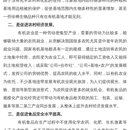
由于没有化学农药和化肥的使用，注重基地内部作物多样性的种植和
基地周边植被的保护，促使基地范围内生物多样性的显著增加，甚至
一些珍稀生物品种只有在有机基地才能见到。
二、是促进农村经济发展。
有机农业是一种劳动密集型产业，需要的劳动力比较多，能
够吸纳大量的农民就业，从而解决我国很多农民尤其是中老年农民的
就业问题。国家有机基地都具有一定的规模，通过土地流转将农民的
土地集中经营，农民变为农业工人，即可获得稳定的工资收入又能得
到土地租赁收入；或采取“公司+合作社”、“公司+基地+农户”的发展模
式，发挥公司的营销优势，提高农民的收入水平。同时，以有机农业
为依托，不少基地连带发展有机农业观光旅游，为人们提供观光、体
验、度假等新型旅游形式，为农民提供更多的就业机会。有机食品的
规模化产业化经营还可带动与有机食品相关联的加工、包装、运输、
服务等第二第三产业同步发展，从整体上提升农村经济发展水平。
三、是促进食品安全水平提高。
有机食品在生产过程中不使用化学农药、化肥、生长激素等