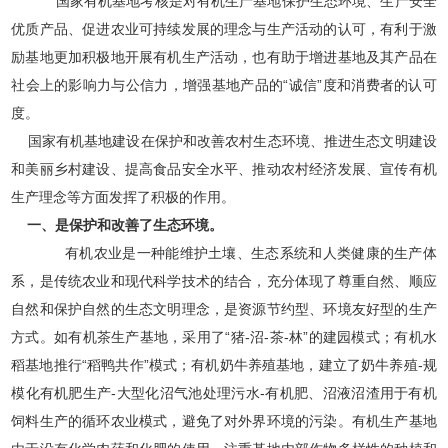
国家有机基地考核是对有机生产基地保护生态环境、生产安全
优质产品、促进农业可持续发展的理念与生产活动的认可，有利于激
励基地更加积极地开展有机生产活动，也有助于增进基地及其产品在
社会上的影响力与公信力，增强基地产品的“诚信”度和消费者的认可
度。
国家有机基地建设在保护和改善农村生态环境、推进生态文明建设
和美丽乡村建设、提高食品安全水平、推动农村经济发展、宣传有机
生产理念等方面发挥了积极的作用。
一、是保护和改善了生态环境。
有机农业是一种能维护土壤、生态系统和人类健康的生产体
系，是传统农业和现代科学技术的结合，充分体现了尊重自然、顺应
自然和保护自然的生态文明理念，是资源节约型、环境友好型的生产
方式。如有机茶生产基地，采用了“猪-沼-茶-林”的建园模式；有机水
稻基地推行“稻鸭共作”模式；有机奶牛养殖基地，建立了奶牛养殖-规
模化有机肥生产-大型化沼气池处理污水-有机肥、沼液沼渣用于有机
饲料生产的循环农业模式，避免了对外界环境的污染。有机生产基地