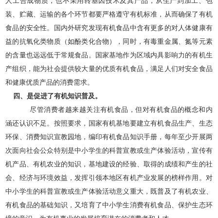
人工合成物质，也不采用转基因技术及其产品，从生产到加工、包
装、贮藏、运输的各个环节都要严格遵守有机标准，从而确保了有机
食品的安全性。国内外研究发现有机食品中含有更多的对人体健康有
益的抗氧化类物质（如酚类化合物），同时，有毒重金属、氮等元素
的含量也远远低于常规食品。国家基地作为区域内具影响力的有机生
产组织，能为社会提供较大量的优质有机食品，满足人们对安全食品
和健康优质产品的消费需求。
四、是促进了有机知识普及。
尽管消费者越来越关注有机食品，但对有机食品的概念和内
涵还认识不足。按照要求，国家有机基地要建立有机食品生产、生态
环保、消费知识宣教园地，编印有机食品知识手册，每年至少开展两
次面向社会公众特别是中小学生的科普宣教或生产体验活动，宣传有
机产品、有机农业的知识，基地建设的经验、取得的成绩和产生的社
会、经济与环境效益，发挥引领本地区有机产业发展的榜样作用。对
中小学生的科普宣教或生产体验活动意义重大，既普及了有机农业、
有机食品的基础知识，又培育了中小学生消费有机食品、保护生态环