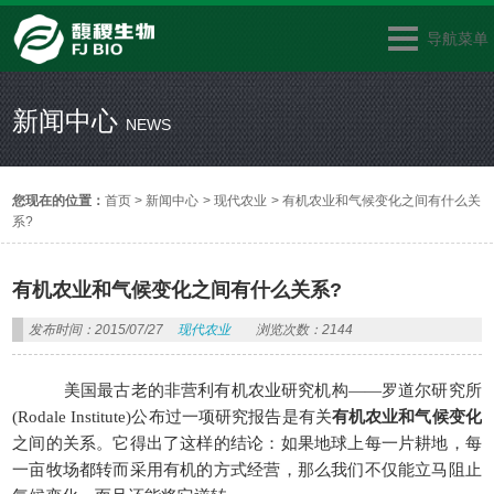
导航菜单
新闻中心
NEWS
您现在的位置：
首页
>
新闻中心
>
现代农业
>
有机农业和气候变化之间有什么关
系?
有机农业和气候变化之间有什么关系?
发布时间：2015/07/27
现代农业
浏览次数：2144
美国最古老的非营利有机农业研究机构——罗道尔研究所
(Rodale Institute)公布过一项研究报告是有关
有机农业和气候变化
之间的关系。它得出了这样的结论：如果地球上每一片耕地，每
一亩牧场都转而采用有机的方式经营，那么我们不仅能立马阻止