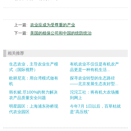
上一篇:
农业应成为受尊重的产业
下一篇:
美国的植保公司和中国的统防统治
相关推荐
生态农业，主导农业生产模
有机农业不仅仅是有机农产
式（国际视野）
品更是一种有机生活...
欧耕尼克：用台湾模式做有
探寻农业转型的生态路径
机
——北京发展生态友好型...
韩长赋:尽100%的努力解决
沱沱工社：将有机大农场搬
农产品质量安全问题
到网上
明星园区：上海浦东孙桥现
今年7月 1日以后，百草枯就
代农业园区
是“高压线”