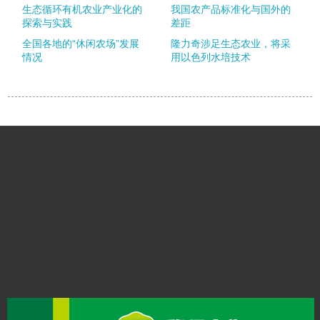
生态循环有机农业产业化的
我国农产品标准化与国外的
探索与实践
差距
全国各地的“休闲农场”发展
隆力奇涉足生态农业，将采
情况
用以色列水培技术