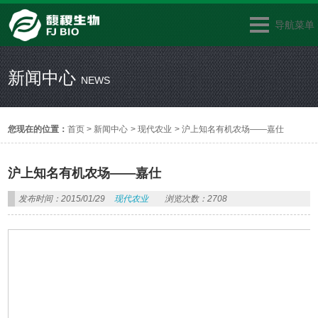
导航菜单
新闻中心
NEWS
您现在的位置：
首页
>
新闻中心
>
现代农业
>
沪上知名有机农场——嘉仕
沪上知名有机农场——嘉仕
发布时间：2015/01/29
现代农业
浏览次数：2708