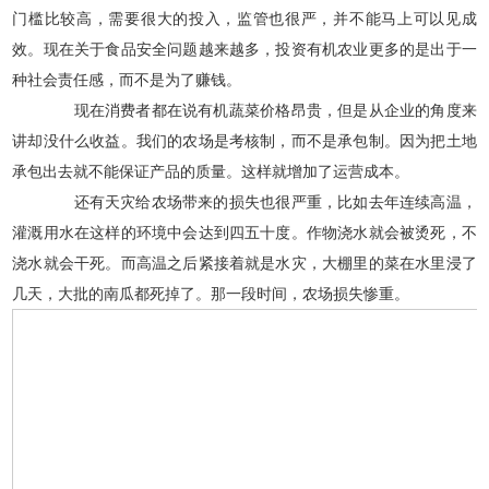
门槛比较高，需要很大的投入，监管也很严，并不能马上可以见成
效。现在关于食品安全问题越来越多，投资有机农业更多的是出于一
种社会责任感，而不是为了赚钱。
现在消费者都在说有机蔬菜价格昂贵，但是从企业的角度来
讲却没什么收益。我们的农场是考核制，而不是承包制。因为把土地
承包出去就不能保证产品的质量。这样就增加了运营成本。
还有天灾给农场带来的损失也很严重，比如去年连续高温，
灌溉用水在这样的环境中会达到四五十度。作物浇水就会被烫死，不
浇水就会干死。而高温之后紧接着就是水灾，大棚里的菜在水里浸了
几天，大批的南瓜都死掉了。那一段时间，农场损失惨重。