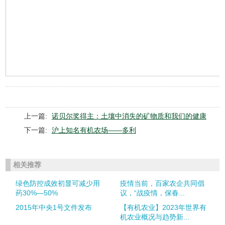
上一篇:
诺贝尔奖得主：土壤中消失的矿物质和我们的健康
下一篇:
沪上知名有机农场——多利
相关推荐
绿色防控成效初显可减少用
疫情当前，百家农企共同倡
药30%—50%
议，“战疫情，保春...
2015年中央1号文件发布
【有机农业】2023年世界有
机农业概况与趋势新...