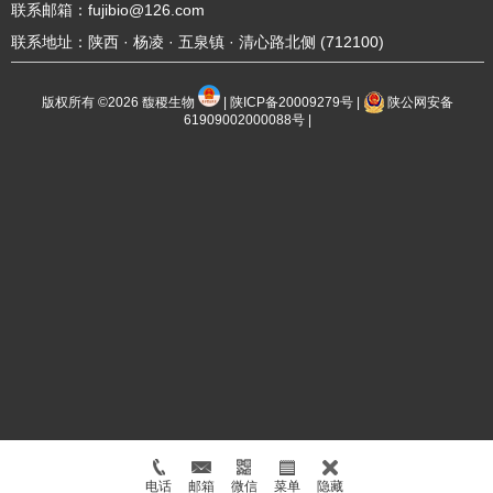
联系邮箱：fujibio@126.com
联系地址：陕西 · 杨凌 · 五泉镇 · 清心路北侧 (712100)
版权所有 ©2026
馥稷生物
|
陕ICP备20009279号
|
陕公网安备
61909002000088号
|
电话
邮箱
微信
菜单
隐藏