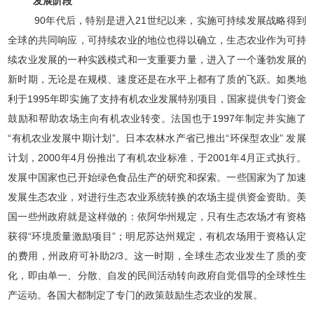
发展阶段
90年代后，特别是进入21世纪以来，实施可持续发展战略得到
全球的共同响应，可持续农业的地位也得以确立，生态农业作为可持
续农业发展的一种实践模式和一支重要力量，进入了一个蓬勃发展的
新时期，无论是在规模、速度还是在水平上都有了质的飞跃。如奥地
利于1995年即实施了支持有机农业发展特别项目，国家提供专门资金
鼓励和帮助农场主向有机农业转变。法国也于1997年制定并实施了
“有机农业发展中期计划”。日本农林水产省已推出“环保型农业” 发展
计划，2000年4月份推出了有机农业标准，于2001年4月正式执行。
发展中国家也已开始绿色食品生产的研究和探索。一些国家为了加速
发展生态农业，对进行生态农业系统转换的农场主提供资金资助。美
国一些州政府就是这样做的：依阿华州规定，只有生态农场才有资格
获得“环境质量激励项目”；明尼苏达州规定，有机农场用于资格认定
的费用，州政府可补助2/3。这一时期，全球生态农业发生了质的变
化，即由单一、分散、自发的民间活动转向政府自觉倡导的全球性生
产运动。各国大都制定了专门的政策鼓励生态农业的发展。