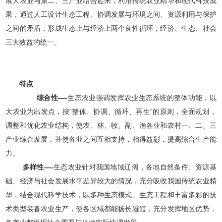
展大农业与第二、三产业结合起来，利用传统农业精华和现代科技成
果，通过人工设计生态工程、协调发展与环境之间、资源利用与保护
之间的矛盾，形成生态上与经济上两个良性循环，经济、生态、社会
三大效益的统一。
特点
综合性—-
生态农业强调发挥农业生态系统的整体功能，以
大农业为出发点，按“整体、协调、循环、再生”的原则，全面规划，
调整和优化农业结构，使农、林、牧、副、渔各业和农村一、二、三
产业综合发展，并使各业之间互相支持，相得益彰，提高综合生产能
力。
多样性—-
生态农业针对我国地域辽阔，各地自然条件、资源基
础、经济与社会发展水平差异较大的情况，充分吸收我国传统农业精
华，结合现代科学技术，以多种生态模式、生态工程和丰富多彩的技
术类型装备农业生产，使各区域都能扬长避短，充分发挥地区优势，