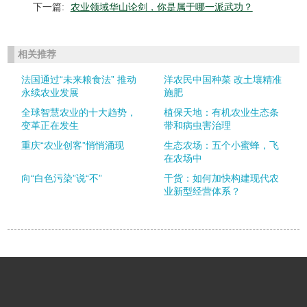
下一篇:
农业领域华山论剑，你是属于哪一派武功？
相关推荐
法国通过“未来粮食法” 推动
洋农民中国种菜 改土壤精准
永续农业发展
施肥
全球智慧农业的十大趋势，
植保天地：有机农业生态条
变革正在发生
带和病虫害治理
重庆“农业创客”悄悄涌现
生态农场：五个小蜜蜂，飞
在农场中
向“白色污染”说“不”
干货：如何加快构建现代农
业新型经营体系？