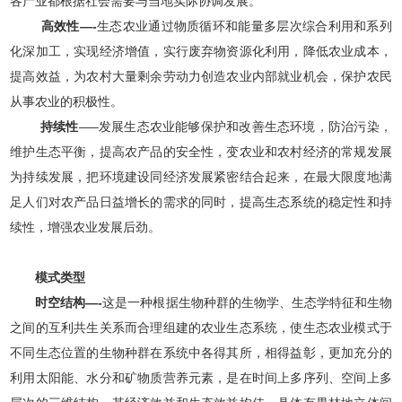
各产业都根据社会需要与当地实际协调发展。
高效性—-
生态农业通过物质循环和能量多层次综合利用和系列
化深加工，实现经济增值，实行废弃物资源化利用，降低农业成本，
提高效益，为农村大量剩余劳动力创造农业内部就业机会，保护农民
从事农业的积极性。
持续性
—–发展生态农业能够保护和改善生态环境，防治污染，
维护生态平衡，提高农产品的安全性，变农业和农村经济的常规发展
为持续发展，把环境建设同经济发展紧密结合起来，在最大限度地满
足人们对农产品日益增长的需求的同时，提高生态系统的稳定性和持
续性，增强农业发展后劲。
模式类型
时空结构—-
这是一种根据生物种群的生物学、生态学特征和生物
之间的互利共生关系而合理组建的农业生态系统，使生态农业模式于
不同生态位置的生物种群在系统中各得其所，相得益彰，更加充分的
利用太阳能、水分和矿物质营养元素，是在时间上多序列、空间上多