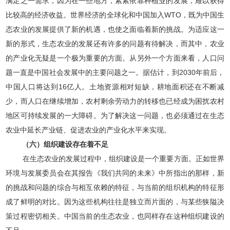
满足之一需求，因为在一些地方，紧紧依靠种植业的发展，难以获得
比较高的经济收益。世界经济的全球化和中国加入WTO，既为中国生
态农业的发展提供了新的机遇，也使之面临着新的挑战。为适应这一
新的形式，生态农业的发展还有许多的问题有待解决，而其中，农业
的产业化无疑是一个极为重要的方面。从另外一个方面来看，人口问
题一直是中国社会发展中的主要问题之一。据估计，到2030年前后，
中国人口将达到16亿人。土地资源相对短缺，耕地面积还在不断减
少，而人口在继续增加，农村剩余劳动力的转移也已经成为困扰农村
地区可持续发展的一大障碍。为了解决这一问题，也必须通过在生态
农业中延长产业链、促进农业的产业化水平来实现。
（六）组织建设存在着不足
在生态农业的发展过程中，组织建设是一个重要方面。正如世界
环境与发展委员会在其报告《我们共同的未来》中所指出的那样，新
的挑战和问题的综合与相互依赖的特征，与当前的组织机构的特征形
成了鲜明的对比。因为这些机构往往是独立而片面的，与某些狭隘决
策过程密切相关。中国当前的生态农业，也同样存在这种组织建设的