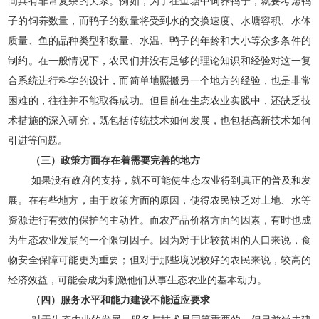
间具有非常复杂的关系。例如，为了在鱼塘中饲养鸭子，就要考虑鸭
子的饲养数量，而鸭子的数量将受到水的交换速度、水塘容积、水体
质量、鱼的品种类型和数量、水温、鸭子的年龄和大小等众多条件的
制约。在一般情况下，农民们并没有足够的理论知识和经验对这一复
合系统进行科学的设计，而简单地照搬另一个地方的经验，也是非常
困难的，往往并不能取得成功。但目前在生态农业实践中，还缺乏技
术措施的深入研究，既包括传统技术如何发展，也包括高新技术如何
引进等问题。
（三）政策方面存在着需要完善的地方
如果没有政府的支持，就不可能使生态农业得到真正的普及和发
展。在有些地方，由于政策方面的原因，使得农民缺乏对土地、水等
资源进行有效的保护的主动性。而农产品价格方面的因素，有时也成
为生态农业发展的一个限制因子。因为对于比较贫困的人口来说，食
物安全保障可能更为重要；但对于那些境况较好的农民来说，较高的
经济效益，可能会成为刺激他们从事生态农业的基本动力。
（四）服务水平和能力建设不能适应要求