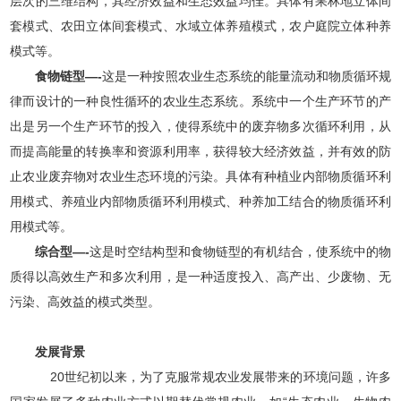
层次的三维结构，其经济效益和生态效益均佳。具体有果林地立体间
套模式、农田立体间套模式、水域立体养殖模式，农户庭院立体种养
模式等。
食物链型—-
这是一种按照农业生态系统的能量流动和物质循环规
律而设计的一种良性循环的农业生态系统。系统中一个生产环节的产
出是另一个生产环节的投入，使得系统中的废弃物多次循环利用，从
而提高能量的转换率和资源利用率，获得较大经济效益，并有效的防
止农业废弃物对农业生态环境的污染。具体有种植业内部物质循环利
用模式、养殖业内部物质循环利用模式、种养加工结合的物质循环利
用模式等。
综合型—-
这是时空结构型和食物链型的有机结合，使系统中的物
质得以高效生产和多次利用，是一种适度投入、高产出、少废物、无
污染、高效益的模式类型。
发展背景
20世纪初以来，为了克服常规农业发展带来的环境问题，许多