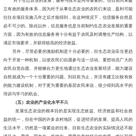
对于生态农业的发展，服务与技术是同等重要的。但目前尚未建
立有效的服务体系，因为对于从事生态农业的农民们来说，盈利可能
往往在项目实施几年之后才能得到，在这种情况下，信贷服务自然是
必不可少的。除此以外，信息服务也是当前制约生态农业发展的重要
方面，因为有效的信息服务将十分有益于农民及时调整生产结构，以
满足市场要求，并获得较高的经济效益。
另外，尽管必要的激励机制是十分必要的，但生态农业应当更趋
向于开发一种机制，以使农民们自愿参与这一活动。要想动员广大的
农民自觉自愿、并能够自力更生地通过生态农业发展经济，能力建设
自然就成为一个十分重要的问题。到目前为止，并没有建立比较有效
的能力建设机制，对于更为重要的基层农民来说，很少得到高水平的
培训与学习的机会。
（五）农业的产业化水平不
高
发展生态农业的根本目的是实现生态效益、经济效益和社会效
益的统一，但在中国的许多农村地区，促进经济的发展、提高人民的
生活水平，仍然是一项紧迫的任务。目前生态农业的实际情况还不能