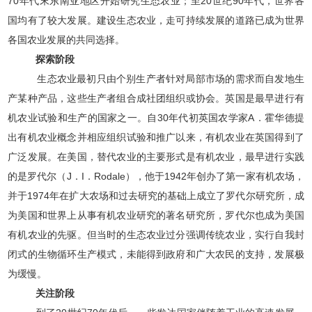
70年代末东南亚地区开始研究生态农业；至20世纪90年代，世界各
国均有了较大发展。建设生态农业，走可持续发展的道路已成为世界
各国农业发展的共同选择。
探索阶段
生态农业最初只由个别生产者针对局部市场的需求而自发地生
产某种产品，这些生产者组合成社团组织或协会。英国是最早进行有
机农业试验和生产的国家之一。自30年代初英国农学家A．霍华德提
出有机农业概念并相应组织试验和推广以来，有机农业在英国得到了
广泛发展。在美国，替代农业的主要形式是有机农业，最早进行实践
的是罗代尔（J．I．Rodale），他于1942年创办了第一家有机农场，
并于1974年在扩大农场和过去研究的基础上成立了罗代尔研究所，成
为美国和世界上从事有机农业研究的著名研究所，罗代尔也成为美国
有机农业的先驱。但当时的生态农业过分强调传统农业，实行自我封
闭式的生物循环生产模式，未能得到政府和广大农民的支持，发展极
为缓慢。
关注阶段