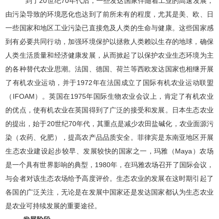
到了20世纪70年代后，一些发达国家伴随着工业的高速发展，
由污染导致的环境恶化也达到了前所未有的程度，尤其是美、欧、日
一些国家和地区工业污染已直接危及人类的生命与健康。这些国家感
到有必要共同行动，加强环境保护以拯救人类赖以生存的地球，确保
人类生活质量和经济健康发展，从而掀起了以保护农业生态环境为主
的各种替代农业思潮。法国、德国、荷兰等西欧发达国家也相继开展
了有机农业运动，并于1972年在法国成立了国际有机农业运动联盟
（IFOAM）。英国在1975年国际生物农业会议上，肯定了有机农业
的优点，使有机农业在英国得到了广泛的接受和发展。日本生态农业
的提出，始于20世纪70年代，其重点是减少农田盐碱化，农业面源污
染（农药、化肥），提高农产品品质安全。菲律宾是东南亚地区开展
生态农业建设起步较早、发展较快的国家之一，玛雅（Maya）农场
是一个具有世界影响的典型，1980年，在玛雅农场召开了国际会议，
与会者对该生态农场给予高度评价。生态农业的发展在这时期引起了
各国的广泛关注，无论是在发展中国家还是发达国家都认为生态农业
是农业可持续发展的重要途径。