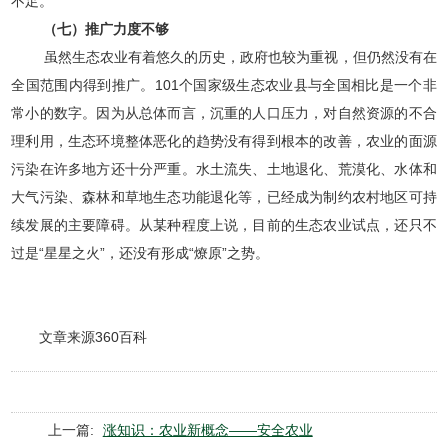
不足。
（七）推广力度不够
虽然生态农业有着悠久的历史，政府也较为重视，但仍然没有在
全国范围内得到推广。101个国家级生态农业县与全国相比是一个非
常小的数字。因为从总体而言，沉重的人口压力，对自然资源的不合
理利用，生态环境整体恶化的趋势没有得到根本的改善，农业的面源
污染在许多地方还十分严重。水土流失、土地退化、荒漠化、水体和
大气污染、森林和草地生态功能退化等，已经成为制约农村地区可持
续发展的主要障碍。从某种程度上说，目前的生态农业试点，还只不
过是“星星之火”，还没有形成“燎原”之势。
文章来源360百科
上一篇:
涨知识：农业新概念——安全农业