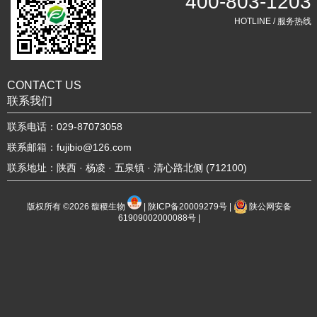
400-803-1203
HOTLINE / 服务热线
CONTACT US
联系我们
联系电话：029-87073058
联系邮箱：fujibio@126.com
联系地址：陕西 · 杨凌 · 五泉镇 · 清心路北侧 (712100)
版权所有 ©2026
馥稷生物
|
陕ICP备20009279号
|
陕公网安备
61909002000088号
|