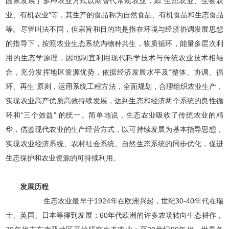
国家发展了多种农业方式以期替代常规农业，如“生态农业、生物农
业、有机农业”等，其生产的食品称为自然食品、有机食品和生态食品
等。尽管叫法不同，但宗旨和目的均是指在环境与经济协调发展思想
的指导下，按照农业生态系统内物种共生，物质循环，能量多层次利
用的生态学原理，因地制宜利用现代科学技术与传统农业技术相结
合，充分发挥地区资源优势，依据经济发展水平及“整体、协调、循
环、再生”原则，运用系统工程方法，全面规划，合理组织农业生产，
实现农业高产优质高效持续发展，达到生态和经济两个系统的良性循
环和“三个效益” 的统一。简单地说，生态农业吸收了传统农业的精
华，借鉴现代农业的生产经营方式，以可持续发展为基本指导思想，
实现农业经济系统、农村社会系统、自然生态系统的同步优化，促进
生态保护和农业资源的可持续利用。
发展历程
生态农业最早于1924年在欧洲兴起，世纪30-40年代在瑞
士、英国、日本等得到发展；60年代欧洲的许多农场转向生态耕作，