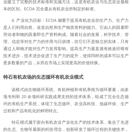
业建立了完整的技术标准和实施方法，这是有机农业与生态农业最根
本的区别。ECOA 完全遵从有机农业所制定的标准。
4. 产业化为目标：ECOA 侧重于提高有机农业的生产力。生产力
是人们利用自然、改造自然和生产物质资料的能力。它由人的因素即
劳动者和物的因素即生产资料构成。随着社会的发展，科学技术、管
理、信息等对生产力的作用与日俱增，但它们不是独立的实体，只有
通过人和物才能对生产力发挥影响。提高生产力最直接有效途径唯有
技术进步，技术进步促进了生产力的提升，使得同样的成本可以生产
更多数量的产品，从而在市场上实现更高的价值转换。
特石有机农场的生态循环有机农业模式
该模式由生物循环系统、有机种植和有机养殖为循环要素，由多
项专利和 20 余项科研实践成果支持的技术体系，组成了完全生态循
环的有机生产系统，体现了生态循环、农业高科技、低碳环保、生产
过程和产品有机化的鲜明特点。
特石模式属于面向有机农业产业化生产的技术体系，集合了先进
的生态、生物等最新的科技理念，创新研发了循环过程的关键技术，