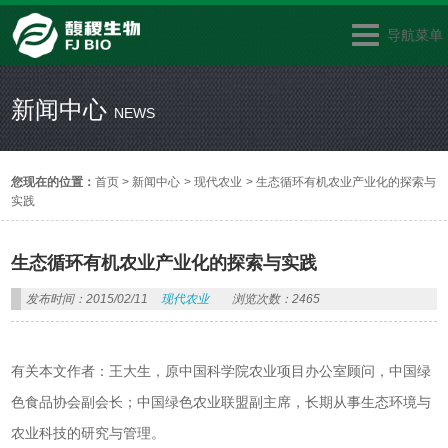
导航菜单
新闻中心
NEWS
您现在的位置：
首页
>
新闻中心
>
现代农业
>
生态循环有机农业产业化的探索与
实践
生态循环有机农业产业化的探索与实践
发布时间：2015/02/11
现代农业
浏览次数：2465
有关本文作者：王大生，原中国科学院农业项目办公室顾问，中国绿
色食品协会副会长；中国绿色农业联盟副主席，长期从事生态环境与
农业科技的研究与管理。