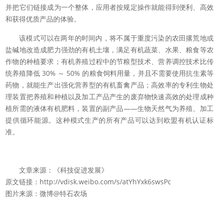
并把它们链接成为一个整体，应用者按规定操作就能得到便利、高效
和获得优质产品的体验。
该模式可以在两年的时间内，将不属于重度污染的农田撂荒地或
盐碱地改造成肥力强劲的有机土壤，满足有机蔬菜、水果、粮食等农
作物的种植要求；有机养殖过程中的节粮型技术、营养调控技术比传
统养殖降低 30% ～ 50% 的粮食饲料用量，并且不需要使用抗生素等
药物，就能生产出强化营养型的有机畜禽产品；高效率的专利生物处
理装置把养殖和种植以及加工产品产生的废弃物快速高效的处理成种
植所需的液体有机肥料，装置的副产品——生物天然气为养殖、加工
提供循环能源。这种模式生产的所有产品可以达到欧盟有机认证标
准。
文章来源：《科技促进发展》
原文链接：http://vdisk.weibo.com/s/atYhYxk6swsPc
图片来源：微博@特石农场