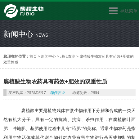
导航菜单
新闻中心
NEWS
您现在的位置：
首页
>
新闻中心
>
现代农业
>
腐植酸生物农药具有药效+肥效的
双重性质
腐植酸生物农药具有药效+肥效的双重性质
发布时间：2015/03/17
现代农业
浏览次数：2654
腐植酸主要是植物残体在微生物作用下分解和合成的一类天
然有机大分子，具有一定的抗菌、抗病、杀虫作用，在腐植酸叶面
肥、冲施肥、基肥使用过程中具有“药肥”的美称。通常生物农药是指
利用生物活体或其代谢产物针对农业有害生物进行杀灭或抑制的制