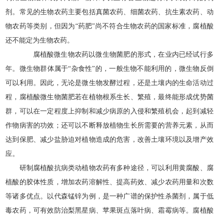
剂。常见的生物农药主要包括真菌农药、细菌农药、抗生素农药、动
物农药等类别，但因为“药肥”尚不符合生物农药的国家标准，腐植酸
还不能定为生物农药。
腐植酸微生物农药以微生物菌肥的形式，在业内已经试行多
年。微生物群体属于“杂食性”的，一般生物不能利用的，微生物反倒
可以利用。因此，无论是微生物发酵过程，还是土壤内的生命活动过
程，腐植酸微生物菌肥若在植物根系生长、繁殖，最终能形成优势菌
群，可以在一定程度上抑制和减少病原的入侵和繁殖机会，起到减轻
作物病害的功效；还可以不断释放植物生长所需要的营养元素，从而
达到保肥、减少盐胁迫对植物造成的危害，改善土壤环境以及增产效
应。
研制腐植酸抗病类动植物农药有多种途径，可以利用黄腐酸、腐
植酸的胶体性质，增加农药溶解性、提高药效、减少农药用量和次数
等诸多优点。以代森锰锌为例，是一种广谱的保护性杀菌剂，属于低
毒农药，可有效防治梨黑星病、苹果斑点落叶病、霜霉病等。腐植酸