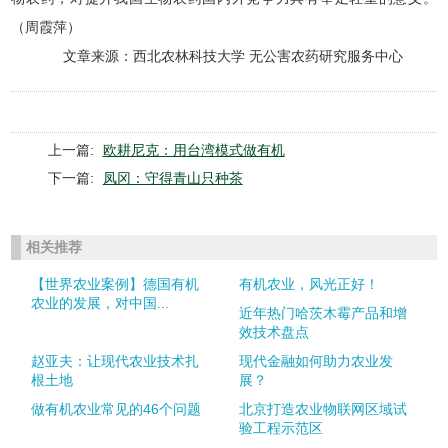
（周霞萍）
文章来源：西北农林科技大学 无公害农药研究服务中心
上一篇:
欧耕尼克：用台湾模式做有机
下一篇:
凤冈：守得青山只种茶
相关推荐
【世界农业案例】德国有机
有机农业，风光正好！
农业的发展，对中国...
近年热门哈茨木霉产品和增
效技术盘点
赵亚夫：让现代农业技术扎
现代金融如何助力农业发
根土地
展？
做有机农业常见的46个问题
北京打造农业物联网区域试
验工程示范区