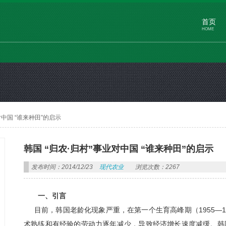
首页
HOME
对中国 “谁来种田”的启示
韩国 “归农·归村”事业对中国 “谁来种田”的启示
发布时间：2014/12/23
现代农业
浏览次数：2267
一、引言
目前，韩国老龄化现象严重，在第一个生育高峰期（1955—1
术熟练和有经验的劳动力逐年减少，导致经济增长速度减缓。韩