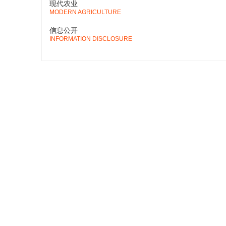
现代农业
MODERN AGRICULTURE
信息公开
INFORMATION DISCLOSURE