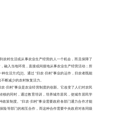
要到农村生活或从事农业生产经营的人一个机会，而且保障了
村，融入当地环境，直接或间接地从事农业生产经营活动；所
种生活方式[2]。通过 “归农·归村”事业的运作，归农者既能
口不断减少的农村恢复活力。
“归农·归村”事业是农业经营制度的创新。它改变了人们对农民
转移的同时，通过教育培训，培养城市居民，使城市居民学
政策制度。“归农·归村”事业需要政府各部门通力合作才能
融、保险等部门的相互合作，而这种合作需要中央政府对各同级