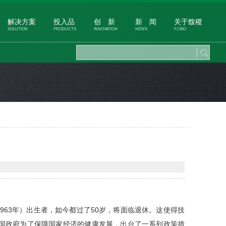
解决方案
投入品
创 新
新 闻
关于馥稷
SOLUTION
PRODUCTS
INNOVATION
NEWS
FJ BIO
963年）出生者，如今都过了50岁，将面临退休。这使得技
国政府为了保障国家经济的健康发展，出台了一系列政策措