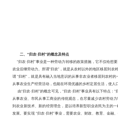
二、“归农·归村”的概念及特点
“归农·归村”事业是一种劳动力转移的政策措施，它不仅给想
农业后继劳动力。所谓“归农”，就是从农村以外的地区移居到农
谓 “归村”，就是具有融入当地意识的从事非农业者移居到农村的一
从事农业生产经营活动，也能在环境优越的乡村定居生活，使人
由“归农·归村”的概念可见，“归农·归村”事业具有以下特点：
从事农业、市民从事工商业的传统观念，在尽量减少农村劳动力
到农业新技术、新的经营理念，是以培养新型职业农民为主的一种
发展。要实现 “归农·归村”事业，需要农业、财政、教育、金