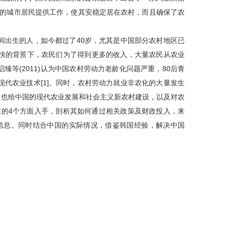
失业的城市居民提供工作，使其安稳定居在农村，而且确保了农
期间出生的人，如今都过了40岁，尤其是中国部分农村地区已
快的背景下，农民们为了得到更多的收入，大量农民从农业
等(2011)认为中国农村劳动力老龄化问题严重，80后青
代农业技术[1]。同时，农村劳动力就业非农化的大量发生
题，也给中国的现代农业发展和社会主义新农村建设，以及对农
事业的4个方面入手，剖析其如何通过相关政策及财政投入，来
关信息。同时结合中国的实际情况，借鉴韩国经验，解决中国