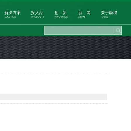
解决方案
投入品
创 新
新 闻
关于馥稷
SOLUTION
PRODUCTS
INNOVATION
NEWS
FJ BIO