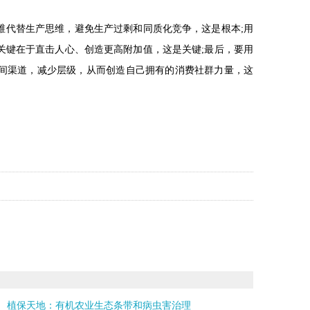
代替生产思维，避免生产过剩和同质化竞争，这是根本;用
关键在于直击人心、创造更高附加值，这是关键;最后，要用
间渠道，减少层级，从而创造自己拥有的消费社群力量，这
植保天地：有机农业生态条带和病虫害治理