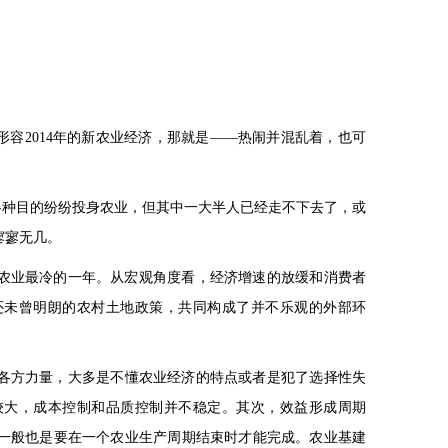
形容2014年的新农业经济，那就是——热闹并混乱着，也可
各种目的纷纷投身农业，但其中一大半人已经走不下去了，或
寥寥无几。
农业最冷的一年。从宏观角度看，经济增速的放缓和消费者
还未曾明朗的农村土地政策，共同构成了并不乐观的外部环
方力量，大多是不懂农业经济的特点或者是犯了选择性失
较大，成本控制和品质控制并不稳定。其次，效益形成周期
一般也是要在一个农业生产周期结束时才能完成。农业基建