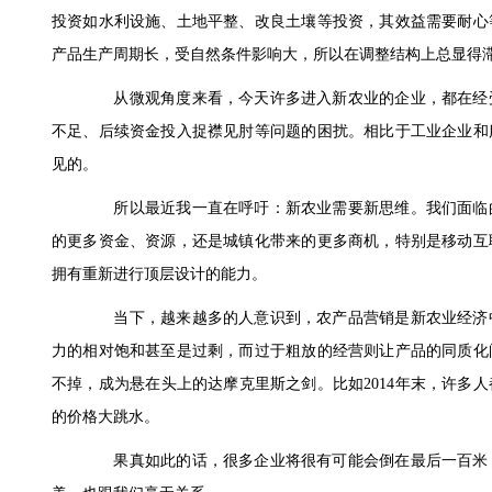
投资如水利设施、土地平整、改良土壤等投资，其效益需要耐心
产品生产周期长，受自然条件影响大，所以在调整结构上总显得
从微观角度来看，今天许多进入新农业的企业，都在经受
不足、后续资金投入捉襟见肘等问题的困扰。相比于工业企业和
见的。
所以最近我一直在呼吁：新农业需要新思维。我们面临的
的更多资金、资源，还是城镇化带来的更多商机，特别是移动互
拥有重新进行顶层设计的能力。
当下，越来越多的人意识到，农产品营销是新农业经济中
力的相对饱和甚至是过剩，而过于粗放的经营则让产品的同质化
不掉，成为悬在头上的达摩克里斯之剑。比如2014年末，许多人
的价格大跳水。
果真如此的话，很多企业将很有可能会倒在最后一百米，