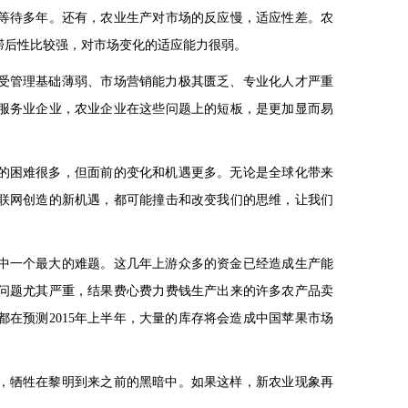
等待多年。还有，农业生产对市场的反应慢，适应性差。农
滞后性比较强，对市场变化的适应能力很弱。
管理基础薄弱、市场营销能力极其匮乏、专业化人才严重
服务业企业，农业企业在这些问题上的短板，是更加显而易
困难很多，但面前的变化和机遇更多。无论是全球化带来
联网创造的新机遇，都可能撞击和改变我们的思维，让我们
一个最大的难题。这几年上游众多的资金已经造成生产能
问题尤其严重，结果费心费力费钱生产出来的许多农产品卖
都在预测2015年上半年，大量的库存将会造成中国苹果市场
牺牲在黎明到来之前的黑暗中。如果这样，新农业现象再