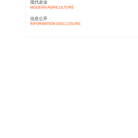
现代农业
MODERN AGRICULTURE
信息公开
INFORMATION DISCLOSURE