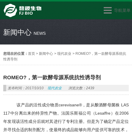
导航菜单
新闻中心
NEWS
您现在的位置：
首页
>
新闻中心
>
现代农业
>
ROMEO?，第一款酵母源系统抗
性诱导剂
ROMEO?，第一款酵母源系统抗性诱导剂
发布时间：2017/10/10
现代农业
浏览次数：2439
该产品的活性成分物质cerevisane®，是从酿酒酵母菌株 LAS
117中分离出来的特异性产物。法国乐斯福公司（Lesaffre）在2006
年发现该活性成分后就对其进行了专利注册。但是为了确定产品定位
并寻找合适的制剂配方，使最终的成品能够向用户提供可靠的技术，