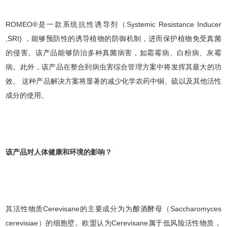
ROMEO®是一款系统抗性诱导剂（Systemic Resistance Inducer
,SRI) ，能够预防性的诱导植物的防御机制，进而保护植物免受真菌
的侵害。该产品能够防治多种真菌病害，如霜霉病、白粉病、灰霉
病。此外，该产品在整合到病虫害综合管理方案中将发挥其最大的功
效。 这种产品解决方案将显著的减少化学农药中铜、硫以及其他活性
成分的使用。
该产品对人体健康和环境的影响？
其活性物质Cerevisane的主要成分为为酿酒酵母（Saccharomyces
cerevisiae）的细胞壁。欧盟认为Cerevisane属于低风险活性物质，