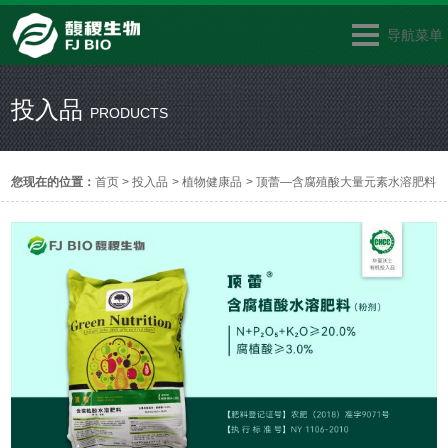
导航菜单
投入品
PRODUCTS
您现在的位置：
首页
>
投入品
>
植物健康品
>
顶蕾—含腐殖酸大量元素水溶肥料