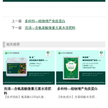
上一篇:
多科特—植物增产免疫蛋白
下一篇:
浩清—含氨基酸微量元素水溶肥料
相关推荐
浩清—含氨基酸微量元素水溶肥
多科特—植物增产免疫蛋白
料
【技术指标】氨基酸≥100g/L微...
【有效成分】含腐殖酸水溶肥...