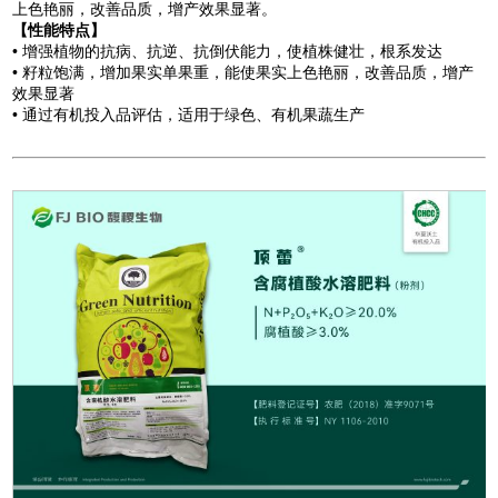
上色艳丽，改善品质，增产效果显著。
【性能特点】
• 增强植物的抗病、抗逆、抗倒伏能力，使植株健壮，根系发达
• 籽粒饱满，增加果实单果重，能使果实上色艳丽，改善品质，增产
效果显著
• 通过有机投入品评估，适用于绿色、有机果蔬生产