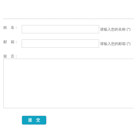
姓 名：
请输入您的名称 (*)
邮 箱：
请输入您的邮箱 (*)
留 言：