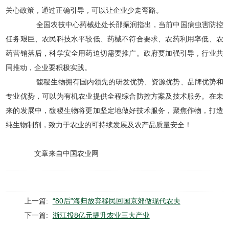
关心政策，通过正确引导，可以让企业少走弯路。
全国农技中心药械处处长邵振润指出，当前中国病虫害防控
任务艰巨、农民科技水平较低、药械不符合要求、农药利用率低、农
药营销落后，科学安全用药迫切需要推广。政府要加强引导，行业共
同推动，企业要积极实践。
馥稷生物拥有国内领先的研发优势、资源优势、品牌优势和
专业优势，可以为有机农业提供全程综合防控方案及技术服务。在未
来的发展中，馥稷生物将更加坚定地做好技术服务，聚焦作物，打造
纯生物制剂，致力于农业的可持续发展及农产品质量安全！
文章来自中国农业网
上一篇:
“80后”海归放弃移民回国京郊做现代农夫
下一篇:
浙江投8亿元提升农业三大产业