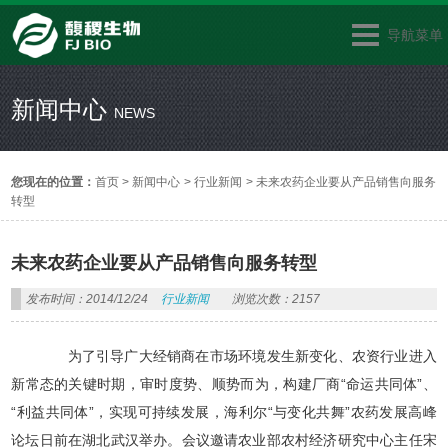
导航菜单
新闻中心
NEWS
您现在的位置：
首页
>
新闻中心
>
行业新闻
>
未来农药企业要从产品销售向服务
转型
未来农药企业要从产品销售向服务转型
发布时间：2014/12/24
行业新闻
浏览次数：2157
为了引导广大经销商在市场环境发生新变化、农资行业进入
新常态的关键时期，审时度势、顺势而为，构建厂商“命运共同体”、
“利益共同体”，实现可持续发展，海利尔“与变化共舞”农药发展高峰
论坛日前在湖北武汉举办。会议邀请农业部农村经济研究中心主任宋