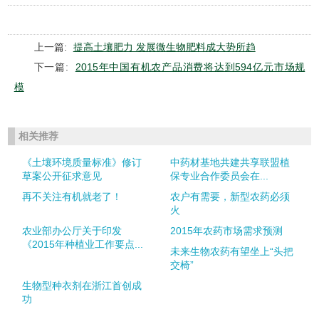
上一篇:
提高土壤肥力 发展微生物肥料成大势所趋
下一篇:
2015年中国有机农产品消费将达到594亿元市场规
模
相关推荐
《土壤环境质量标准》修订
中药材基地共建共享联盟植
草案公开征求意见
保专业合作委员会在...
再不关注有机就老了！
农户有需要，新型农药必须
火
农业部办公厅关于印发
2015年农药市场需求预测
《2015年种植业工作要点...
未来生物农药有望坐上“头把
交椅”
生物型种衣剂在浙江首创成
功