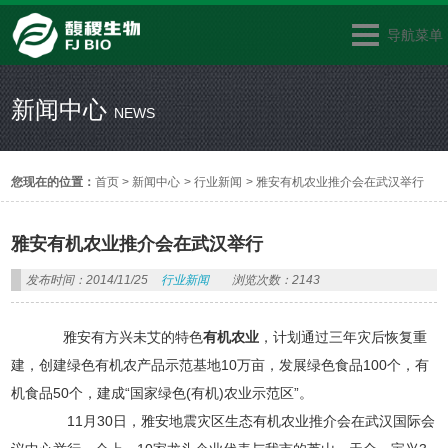
导航菜单
新闻中心
NEWS
您现在的位置：
首页
>
新闻中心
>
行业新闻
>
雅安有机农业推介会在武汉举行
雅安有机农业推介会在武汉举行
发布时间：2014/11/25
行业新闻
浏览次数：2143
雅安有方兴未艾的特色
有机农业
，计划通过三年灾后恢复重
建，创建绿色有机农产品示范基地10万亩，发展绿色食品100个，有
机食品50个，建成“国家绿色(有机)农业示范区”。
11月30日，雅安地震灾区生态有机农业推介会在武汉国际会