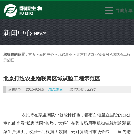
导航菜单
新闻中心
NEWS
您现在的位置：
首页
>
新闻中心
>
现代农业
>
北京打造农业物联网区域试验工程
示范区
北京打造农业物联网区域试验工程示范区
发布时间：2015/01/09
现代农业
浏览次数：2293
农民待在家里闲谈中就能种好地，都市白领坐在国贸的办公
室也能查看“私家菜园”长势，大妈们在菜市场用手机扫描就能追溯蔬
菜生产源头，政府部门根据大数据、云计算调剂市场余缺……当先进