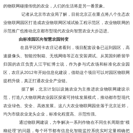
的物联网碰撞传统的农业，人们的生活将是另一番景象。
记者从北京市农业局了解，目前北京正在重点将八个生态农
业物联网园区打造成农业物联网区域试验工程示范区，农业物联网的
示范推广也推动北京都市型现代农业向智慧农业大步迈进。
由标准园区向智慧农园转变
在昌平区阿卡农庄记者看到，项目配套设备已运到园区，高
速摄像头、智能控制箱、无线网络等正在安装调试。从英国剑桥留学
归国的农庄负责人江宇虹博士说，作为参与式农场和标准化农业园
区，农庄从2012年开始信息化建设，借助这个项目可以对园区物联网
提档升级，真正打通农业全产业链。
据了解，北京计划以设施农业为主推进农业物联网建设示
范，打造八大物联网农业园区探索可持续发展模式，推动都市型现代
农业绿色、安全、高效发展。这八大农业物联网园坐落于北京近郊，
均为市级农业龙头企业，标准化程度高、示范性强。
通过物联网建设，力争解决一系列作物在不同生长周期曾“模
糊处理”的问题，每个环节都有信息化智能监控系统实时定量精确把