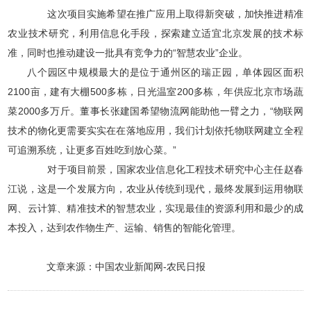
这次项目实施希望在推广应用上取得新突破，加快推进精准
农业技术研究，利用信息化手段，探索建立适宜北京发展的技术标
准，同时也推动建设一批具有竞争力的“智慧农业”企业。
八个园区中规模最大的是位于通州区的瑞正园，单体园区面积
2100亩，建有大棚500多栋，日光温室200多栋，年供应北京市场蔬
菜2000多万斤。董事长张建国希望物流网能助他一臂之力，“物联网
技术的物化更需要实实在在落地应用，我们计划依托物联网建立全程
可追溯系统，让更多百姓吃到放心菜。”
对于项目前景，国家农业信息化工程技术研究中心主任赵春
江说，这是一个发展方向，农业从传统到现代，最终发展到运用物联
网、云计算、精准技术的智慧农业，实现最佳的资源利用和最少的成
本投入，达到农作物生产、运输、销售的智能化管理。
文章来源：中国农业新闻网-农民日报