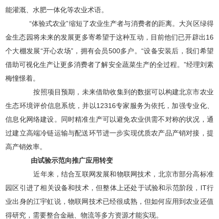
能灌溉、水肥一体化等农业术语。
“体验式农业”缩短了农业生产者与消费者的距离。大兴区绿得
金生态园将未来的发展更多寄希望于这种互动，目前他们已开辟出16
个大棚发展“开心农场”，拥有会员500多户。“设备安装后，我们希望
借助可视化生产让更多消费者了解安全蔬菜生产的全过程。”经理刘素
梅憧憬着。
按照项目预期，未来借助收集到的数据可以构建北京市农业
生态环境评价信息系统，并以12316专家服务为依托，加强专业化、
信息化网络建设。同时精准生产可以避免农业供需不对称的状况，通
过建立高端冷链运输与配送环节进一步实现优质农产品产销对接，提
高产销效率。
由试验示范向推广应用转变
近年来，结合互联网发展和物联网技术，北京市部分高标准
园区引进了相关设备和技术，但整体上还处于试验和示范阶段，IT行
业出身的江宇虹说，物联网技术已经很成熟，但如何应用到农业还值
得研究，需要整合金融、物流等多方资源才能实现。