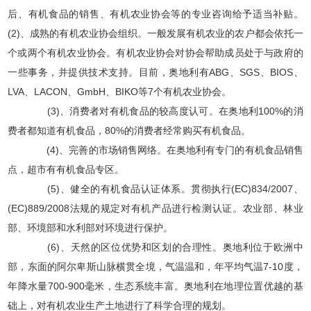
后、有机食品的销售、有机农业协会等的专业咨询给予适当补贴。
(2)、成熟的有机农业协会组织。一般发展有机农业的农户都会依托一
个或两个有机农业协会。有机农业协会对协会帮助成员处于与政府的
一些事务，并提供技术支持。目前，奥地利有ABG、SGS、BIOS、
LVA、LACON、GmbH、BIKO等7个有机农业协会。
(3)、消费者对有机食品的较高度认可。在奥地利100%的消
费者都知道有机食品，80%的消费者经常购买有机食品。
(4)、完善的市场销售网络。在奥地利有专门的有机食品销售
点，超市有有机食品专区。
(5)、健全的有机食品认证体系。贯彻执行(EC)834/2007、
(EC)889/2008法规的规定对有机产品进行检测认证。农业部、林业
部、环境部和水利部对环境进行保护。
(6)、天然的区位优势和区划的合理性。奥地利位于欧洲中
部，东面的阿尔卑斯山脉横贯全境，气温温和，年平均气温7-10度，
年降水量700-900毫米，生态系统丰富。奥地利在地理位置优越的基
础上，对有机农业生产土地进行了科学合理的规划。