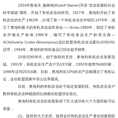
1924年鲁道夫·施泰纳(Rudolf Steiner)开设“农业发展的社会
科学基础”课程，开始了有机农业的研究。1927年，奥地利开始了有
机农业的生产;1962年，出现了第一个有机农业合作组织;1979年，成
立了奥地利最大的有机农业农民协会——Ernte;1980年，制定了有机
农作物生产标准;1989年，编写了有机食品生产标准法典—
ACA(Austria Codex Alimentarius)这比欧盟有机农业法案EU2092/91
还早，1994年，奥地利的有机食品已经在超市销售。
20世纪90年代，由于政府的支持，奥地利有机农业发展迅
猛。1991年，有机农业生产农户为1970家，1992年激增为6000家，
1998年达到20316家。目前，奥地利近10%的农产品都通过了有机认
证，这在欧盟国家中所占比率最高。
目前，奥地利的有机农业处于稳定发展阶段。有机农业农户
数和有机农业种植面积比例都在欧盟排在首位。
奥地利有机农业的发展取得了巨大成功有六个方面经验可以
借鉴：
(1)、政府的大力支持。政府会对有机农业生产者在转换期前