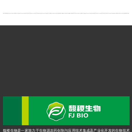
馥稷生物是一家致力于生物源农药创制与应用技术集成及产业化开发的生物技术