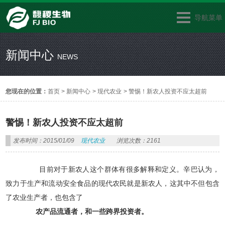
导航菜单
新闻中心
NEWS
您现在的位置：
首页
>
新闻中心
>
现代农业
>
警惕！新农人投资不应太超前
警惕！新农人投资不应太超前
发布时间：2015/01/09
现代农业
浏览次数：2161
目前对于新农人这个群体有很多解释和定义。辛巴认为，
致力于生产和流动安全食品的现代农民就是新农人，这其中不但包含
了农业生产者，也包含了
农产品流通者，和一些跨界投资者。