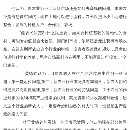
他认为，新农业行业回归到市场还是如何去赚钱的问题。未来农
业是有想像空间的，现在土地可以进行流转，农民以把小块土地进行
整合，发展为种植大户、合作社、农场。
“但农民决定种什么很重要，如果要种植基础的温饱性的食
材，可能附加值就会比较低。回归到市场，依然还是无法获得市场收
益。在进入到新农业这个行业的时候，投资者应该做好规划，思考如
何进行科学化养殖，思考市场赢利点在哪里，不能盲目进行投资。”辛
巴表示。
黄德钧认为，目前新农人在生产经营过程中遇到一些问
题：第一是定位问题;第二，新农业行业本身具有周期性，新农人们如
何把握好周期性规律;第三，新农业行业的可持续问题，由于农业的作
业对象的限制和其产业链条的限制，其投资期和回收期相对较慢，进
入这个行业的新农人，一定要考虑到自己的财力时间，也就是生产要
素的投入问题。
对于黄德钧的看法，辛巴表示赞同，他认为现在部分跨界