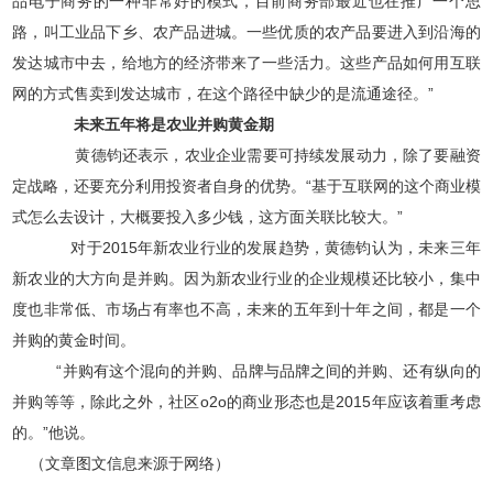
品电子商务的一种非常好的模式，目前商务部最近也在推广一个思
路，叫工业品下乡、农产品进城。一些优质的农产品要进入到沿海的
发达城市中去，给地方的经济带来了一些活力。这些产品如何用互联
网的方式售卖到发达城市，在这个路径中缺少的是流通途径。”
未来五年将是农业并购黄金期
黄德钧还表示，农业企业需要可持续发展动力，除了要融资
定战略，还要充分利用投资者自身的优势。“基于互联网的这个商业模
式怎么去设计，大概要投入多少钱，这方面关联比较大。”
对于2015年新农业行业的发展趋势，黄德钧认为，未来三年
新农业的大方向是并购。因为新农业行业的企业规模还比较小，集中
度也非常低、市场占有率也不高，未来的五年到十年之间，都是一个
并购的黄金时间。
“并购有这个混向的并购、品牌与品牌之间的并购、还有纵向的
并购等等，除此之外，社区o2o的商业形态也是2015年应该着重考虑
的。”他说。
（文章图文信息来源于网络）