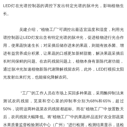
LED灯在光谱控制器的调控下发出特定光谱的脉冲光，影响植物生
长。
吴建介绍，“植物工厂”可调控出最适宜温度和湿度，利用光
谱控制器让LED灯发出含有特定光谱的脉冲光，促进植物进行光合作
用，使果蔬快速生长；对采摘后储存进来的果蔬，则能有效杀菌、增
进有益营养成分积累，让果蔬的口感更加新鲜甜脆，解决果蔬采摘后
长时间保鲜的问题。在农药残留问题上，植物本身有新陈代谢功能，
通过脉冲光加速植物新陈代谢降解残留农药，此外，LED灯模拟太阳
光发射出来灯光，也能催化降解农药。
“工厂”的工作人员在市场上买回多种果蔬，采用酶抑制法来
测试农药残留，苋菜和空心菜的抑制率分别为68%和65%，超过
50%，说明这两种蔬菜农药残留都超标。而在“植物工厂”中放置数天
后，农药残留大幅降低。将“植物工厂”中的果蔬样品送到“农业部蔬菜
水果质量监督检验测试中心（广州）”进行检测，检测结果显示，送检