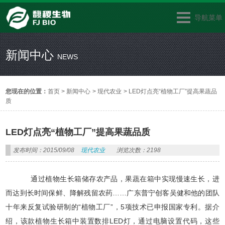
导航菜单
新闻中心
NEWS
您现在的位置：
首页
>
新闻中心
>
现代农业
>
LED灯点亮“植物工厂”提高果蔬品
质
LED灯点亮“植物工厂”提高果蔬品质
发布时间：2015/09/08
现代农业
浏览次数：2198
通过植物生长箱储存农产品，果蔬在箱中实现慢速生长，进
而达到长时间保鲜、降解残留农药……广东普宁创客吴健和他的团队
十年来反复试验研制的“植物工厂”，5项技术已申报国家专利。据介
绍，该款植物生长箱中装置数排LED灯，通过电脑设置代码，这些