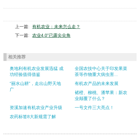
上一篇:
有机农业：未来怎么走？
下一篇:
农业4.0”已露尖尖角
相关推荐
奥地利有机农业发展迅猛 成
全国农技中心关于印发果菜
功经验值得借鉴
茶等作物重大病虫害...
“丽水山耕”，走出山野天地
有机农产品的未来发展
广
褚橙、柳桃、潘苹果：新农
业颠覆了什么？
资溪加速有机农业产业升级
一号文件三大亮点！
农药标签8大新规需了解